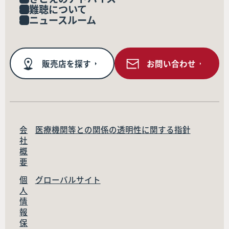
難聴について
ニュースルーム
販売店を探す
お問い合わせ
会
医療機関等との関係の透明性に関する指針
社
概
要
個
グローバルサイト
人
情
報
保