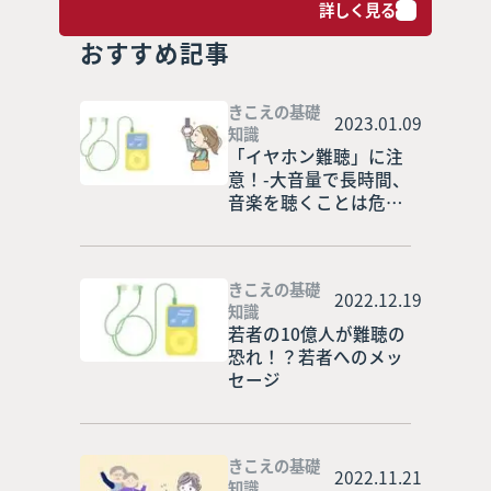
詳しく見る
おすすめ記事
きこえの基礎
2023.01.09
知識
「イヤホン難聴」に注
意！-大音量で長時間、
音楽を聴くことは危
険！
きこえの基礎
2022.12.19
知識
若者の10億人が難聴の
恐れ！？若者へのメッ
セージ
きこえの基礎
2022.11.21
知識