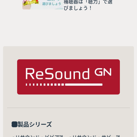
補聴器は「聴力」で選
びましょう！
製品シリーズ
リサウンド・ビビア™
リサウンド・サビー™