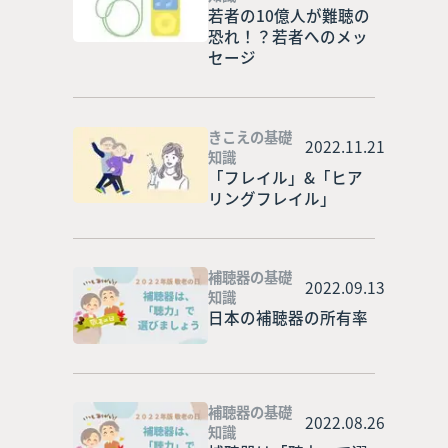
若者の10億人が難聴の
恐れ！？若者へのメッ
セージ
きこえの基礎
2022.11.21
知識
「フレイル」&「ヒア
リングフレイル」
補聴器の基礎
2022.09.13
知識
日本の補聴器の所有率
補聴器の基礎
2022.08.26
知識