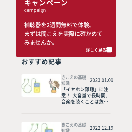
キャンペーン
campaign
補聴器を2週間無料で体験。
まずは聞こえを実際に確かめて
みませんか。
詳しく見る
おすすめ記事
きこえの基礎
2023.01.09
知識
「イヤホン難聴」に注
意！-大音量で長時間、
音楽を聴くことは危
険！
きこえの基礎
2022.12.19
知識