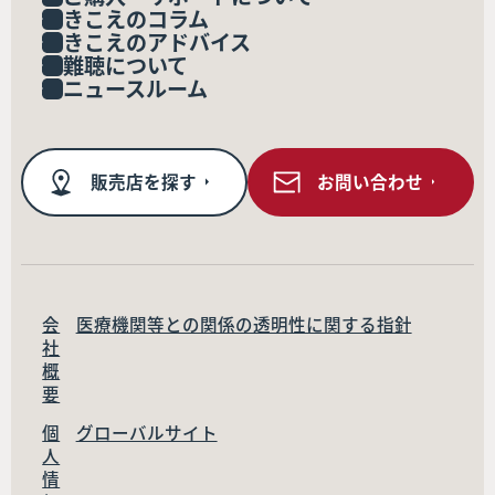
きこえのコラム
きこえのアドバイス
難聴について
ニュースルーム
販売店を探す
お問い合わせ
会
医療機関等との関係の透明性に関する指針
社
概
要
個
グローバルサイト
人
情