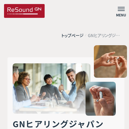
MENU
トップページ
GNヒアリングジャ
パン採用情報
GNヒアリングジャパン