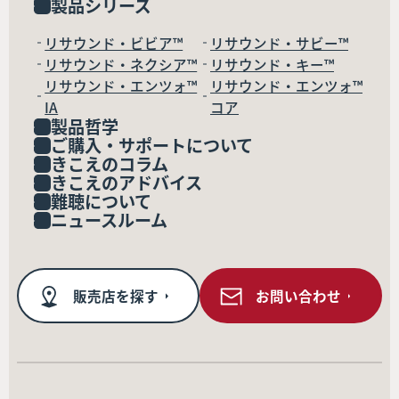
製品シリーズ
リサウンド・ビビア™
リサウンド・サビー™
リサウンド・ネクシア™
リサウンド・キー™
リサウンド・エンツォ™
リサウンド・エンツォ™
IA
コア
製品哲学
ご購入・サポートについて
きこえのコラム
きこえのアドバイス
難聴について
ニュースルーム
販売店を探す
お問い合わせ