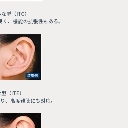
な型（ITC）
良く、機能の拡張性もある。
型（ITE）
まり、高度難聴にも対応。