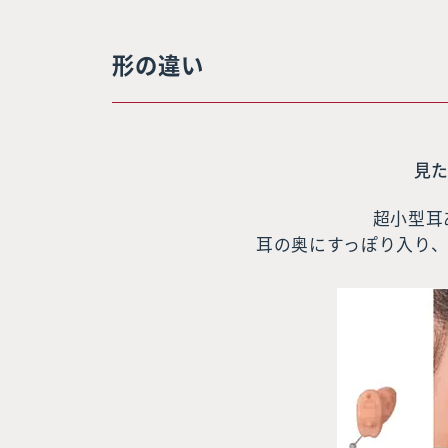
形の違い
見
超小型耳
耳の奥にすっぽり入り