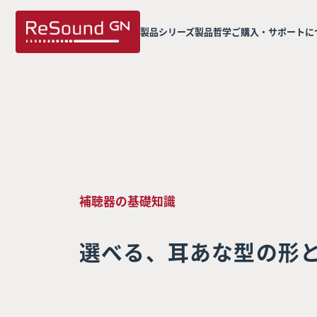
製品シリーズ
製品哲学
ご購入・サポートに
補聴器の基礎知識
選べる、耳あな型の形