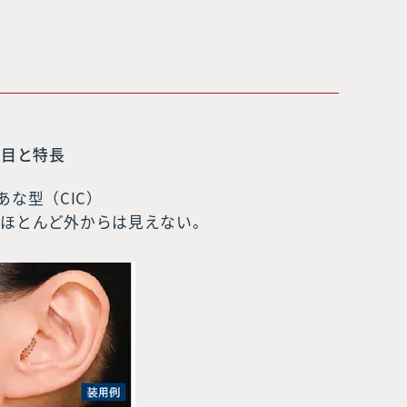
た目と特長
あな型（CIC）
、ほとんど外からは見えない。