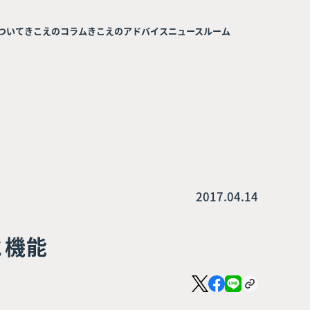
ついて
きこえのコラム
きこえのアドバイス
ニュースルーム
2017.04.14
と機能