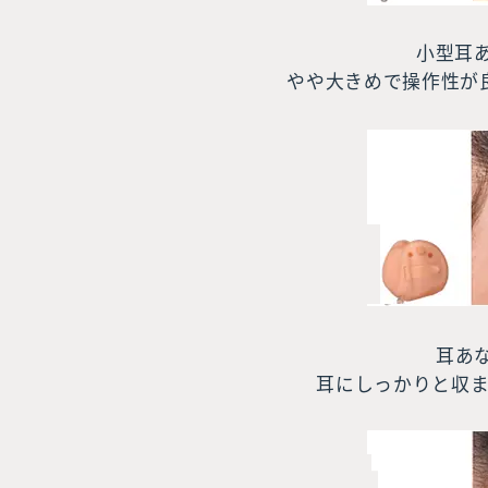
小型耳あ
やや大きめで操作性が
耳あな
耳にしっかりと収