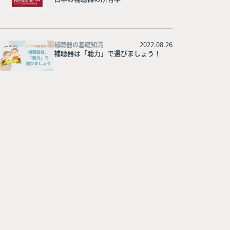
2022.08.26
補聴器の基礎知識
補聴器は「聴力」で選びましょう！