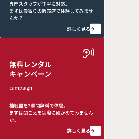
専門スタッフが丁寧に対応。
まずは最寄りの販売店で体験してみませ
んか？
詳しく見る
無料レンタル
キャンペーン
campaign
補聴器を2週間無料で体験。
まずは聞こえを実際に確かめてみません
か。
詳しく見る