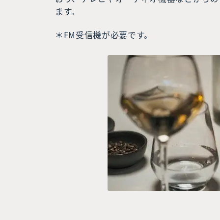
ます。
＊FM受信機が必要です。