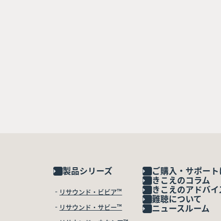
製品シリーズ
ご購入・サポート
きこえのコラム
きこえのアドバイ
リサウンド・ビビア™
難聴について
リサウンド・サビー™
ニュースルーム