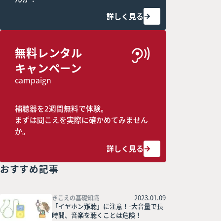
詳しく見る
無料レンタル
キャンペーン
campaign
補聴器を2週間無料で体験。
まずは聞こえを実際に確かめてみません
か。
詳しく見る
おすすめ記事
2023.01.09
きこえの基礎知識
「イヤホン難聴」に注意！-大音量で長
時間、音楽を聴くことは危険！