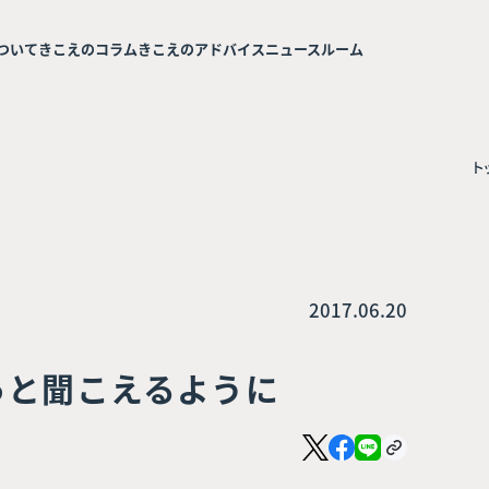
ついて
きこえのコラム
きこえのアドバイス
ニュースルーム
ト
2017.06.20
っと聞こえるように