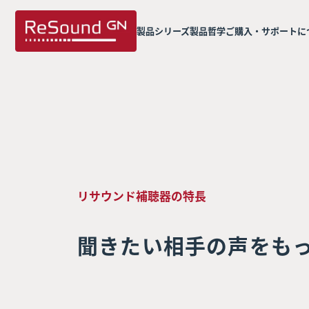
製品シリーズ
製品哲学
ご購入・サポートに
リサウンド補聴器の特長
聞きたい相手の声をも