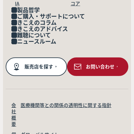
IA
コア
製品哲学
ご購入・サポートについて
きこえのコラム
きこえのアドバイス
難聴について
ニュースルーム
販売店を探す
お問い合わせ
会
医療機関等との関係の透明性に関する指針
社
概
要