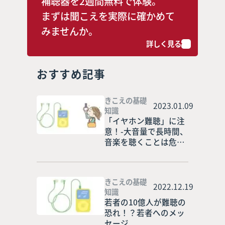
補聴器を2週間無料で体験。
まずは聞こえを実際に確かめて
みませんか。
詳しく見る
おすすめ記事
きこえの基礎
2023.01.09
知識
「イヤホン難聴」に注
意！-大音量で長時間、
音楽を聴くことは危
険！
きこえの基礎
2022.12.19
知識
若者の10億人が難聴の
恐れ！？若者へのメッ
セージ