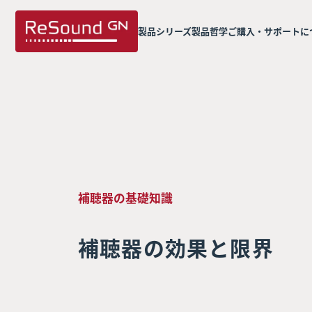
製品シリーズ
製品哲学
ご購入・サポートに
補聴器の基礎知識
補聴器の効果と限界