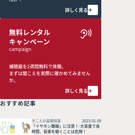
詳しく見る
無料レンタル
キャンペーン
campaign
補聴器を2週間無料で体験。
まずは聞こえを実際に確かめてみません
か。
詳しく見る
おすすめ記事
2023.01.09
きこえの基礎知識
「イヤホン難聴」に注意！-大音量で長
時間、音楽を聴くことは危険！