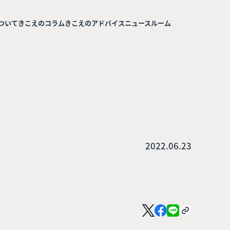
ついて
きこえのコラム
きこえのアドバイス
ニュースルーム
2022.06.23