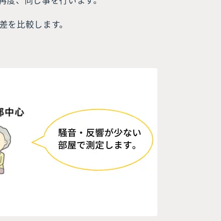
再度、同じ事を行います。
差を比較します。