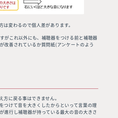
方は変わるので個人差があります。
すがこれ以外にも、補聴器をつける前と補聴器
が改善されているか質問紙(アンケートのよう
え方に戻る事はできません。
をつけて音を大きくしたからといって言葉の理
が進行し補聴器が持っている最大の音の大きさ