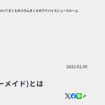
ついて
きこえのコラム
きこえのアドバイス
ニュースルーム
2022.01.05
ーメイド)とは