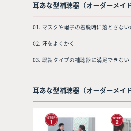
耳あな型補聴器（オーダーメイ
01. マスクや帽子の着脱時に落とさな
02. 汗をよくかく
03. 既製タイプの補聴器に満足できない
耳あな型補聴器（オーダーメイ