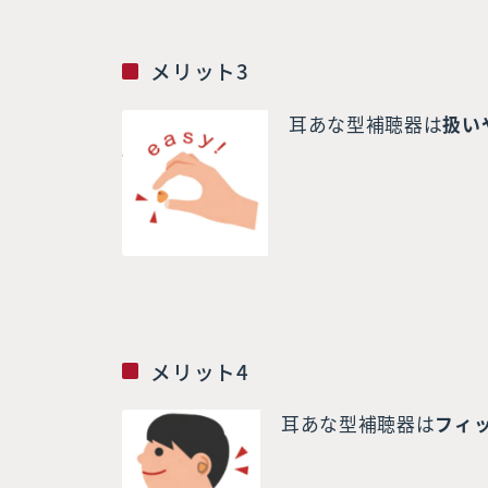
メリット3
耳あな型補聴器は
扱い
メリット4
耳あな型補聴器は
フィ