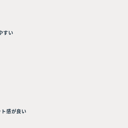
やすい
ット感が良い