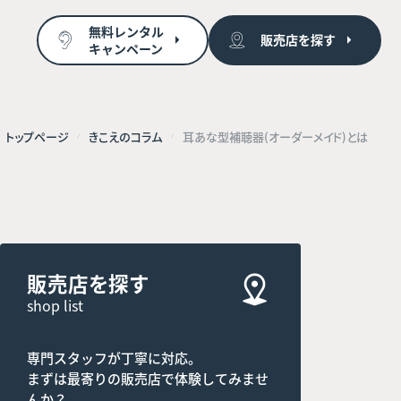
無料レンタル
販売店を探す
キャンペーン
トップページ
きこえのコラム
耳あな型補聴器(オーダーメイド)とは
販売店を探す
shop list
専門スタッフが丁寧に対応。
まずは最寄りの販売店で体験してみませ
んか？