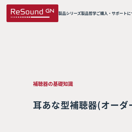
製品シリーズ
製品哲学
ご購入・サポートに
補聴器の基礎知識
耳あな型補聴器(オーダ