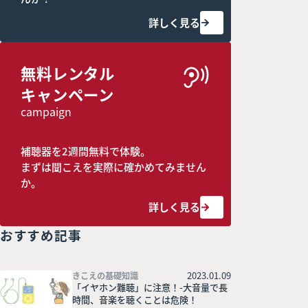
詳しく見る
無料レンタル
キャンペーン
campaign
補聴器を2週間無料で体験。
まずは聞こえを実際に確かめてみません
か。
詳しく見る
おすすめ記事
2023.01.09
きこえの基礎知識
「イヤホン難聴」に注意！-大音量で長
時間、音楽を聴くことは危険！