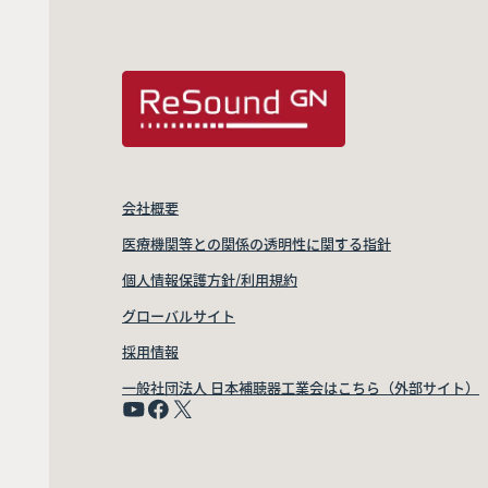
会社概要
医療機関等との関係の透明性に関する指針
個人情報保護方針/利用規約
グローバルサイト
採用情報
一般社団法人 日本補聴器工業会はこちら（外部サイト）