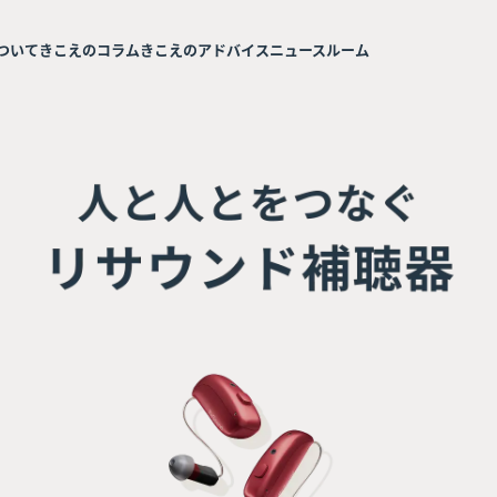
ついて
きこえのコラム
きこえのアドバイス
ニュースルーム