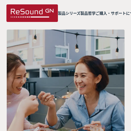
製品シリーズ
製品哲学
ご購入・サポートに