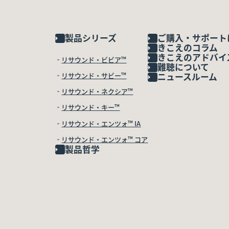
製品シリーズ
ご購入・サポート
きこえのコラム
きこえのアドバイ
リサウンド・ビビア™
難聴について
リサウンド・サビー™
ニュースルーム
リサウンド・ネクシア™
リサウンド・キー™
リサウンド・エンツォ™ IA
リサウンド・エンツォ™ コア
製品哲学