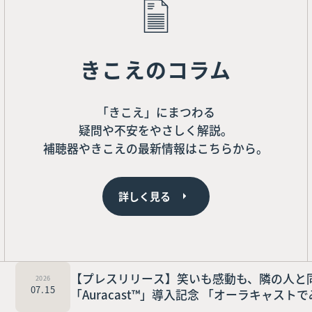
きこえのコラム
「きこえ」にまつわる
疑問や不安をやさしく解説。
補聴器やきこえの最新情報はこちらから。
詳しく見る
2026
【プレスリリース】笑いも感動も、隣の人と
07.15
「Auracast™」導入記念 「オーラキャス