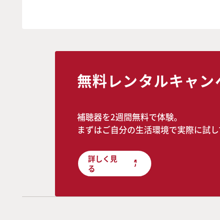
無料レンタルキャン
補聴器を2週間無料で体験。
まずはご自分の生活環境で実際に試し
詳しく見
る