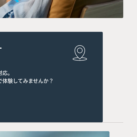
す
対応。
で体験してみませんか？