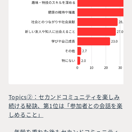
Topics②：セカンドコミュニティを楽しみ
続ける秘訣、第1位は「参加者との会話を楽
しめること」