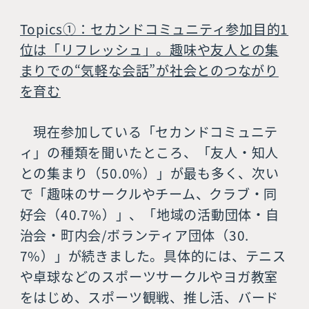
Topics①：セカンドコミュニティ参加目的1
位は「リフレッシュ」。趣味や友人との集
まりでの“気軽な会話”が社会とのつながり
を育む
現在参加している「セカンドコミュニテ
ィ」の種類を聞いたところ、「友人・知人
との集まり（50.0%）」が最も多く、次い
で「趣味のサークルやチーム、クラブ・同
好会（40.7%）」、「地域の活動団体・自
治会・町内会/ボランティア団体（30.
7%）」が続きました。具体的には、テニス
や卓球などのスポーツサークルやヨガ教室
をはじめ、スポーツ観戦、推し活、バード