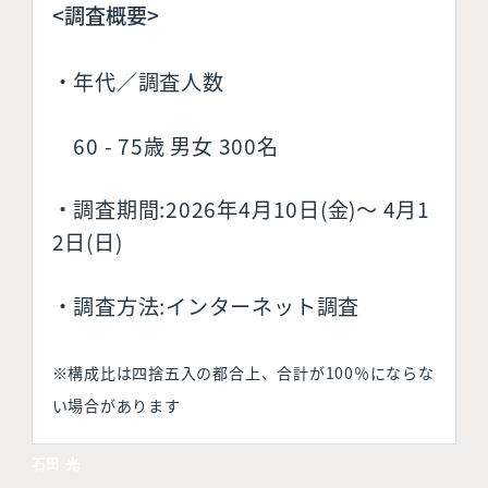
<調査概要>
・年代／調査人数
60 - 75歳 男女 300名
・調査期間:2026年4月10日(金)〜 4月1
2日(日)
・調査方法:インターネット調査
※構成比は四捨五入の都合上、合計が100％にならな
い場合があります
石田
光