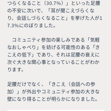
つらくなること（30.7%）」といった足腰
の不安に次いで、「耳が聞こえづらくな
り、会話しづらくなること」を挙げた人が1
7.3%にのぼりました。
コミュニティ参加の楽しみである「気軽
なおしゃべり」を妨げる可能性のある「き
こえの低下」であり、それは足腰の衰えに
次ぐ大きな関心事となっていることがわか
ります。
足腰だけでなく、「きこえ（会話への参
加）」が外出やコミュニティ参加の大きな
壁になり得ることが明らかになりました。