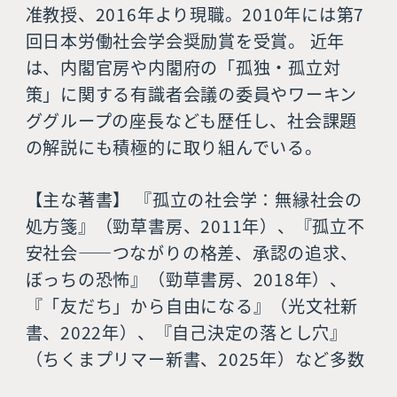
准教授、2016年より現職。2010年には第7
回日本労働社会学会奨励賞を受賞。 近年
は、内閣官房や内閣府の「孤独・孤立対
策」に関する有識者会議の委員やワーキン
ググループの座長なども歴任し、社会課題
の解説にも積極的に取り組んでいる。
【主な著書】 『孤立の社会学：無縁社会の
処方箋』（勁草書房、2011年）、『孤立不
安社会――つながりの格差、承認の追求、
ぼっちの恐怖』（勁草書房、2018年）、
『「友だち」から自由になる』（光文社新
書、2022年）、『自己決定の落とし穴』
（ちくまプリマー新書、2025年）など多数