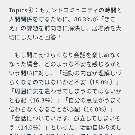
Topics④：セカンドコミュニティの時間と
人間関係を守るために。86.3%が「きこ
え」の課題を前向きに解決し、居場所を大
切にしたいと回答！
もし聞こえづらくなり会話を楽しめなく
なった場合、どのような不安を感じるかと
いう問いに対し、「活動の内容が理解しづ
らくなるのではないかと不安（18.0%）」
「周囲に気を遣わせてしまうのではないか
と心配（16.3%）」「自分の意思がうまく
伝わらなくなることが心配（16.0%）」
「会話についていけず、孤立してしまいそ
う（14.0%）」といった、活動自体の楽し