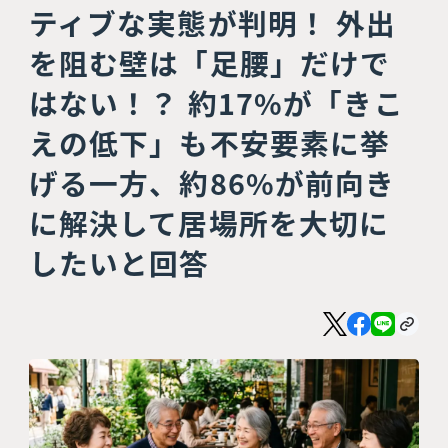
ティブな実態が判明！ 外出
を阻む壁は「足腰」だけで
はない！？ 約17%が「きこ
えの低下」も不安要素に挙
げる一方、約86%が前向き
に解決して居場所を大切に
したいと回答