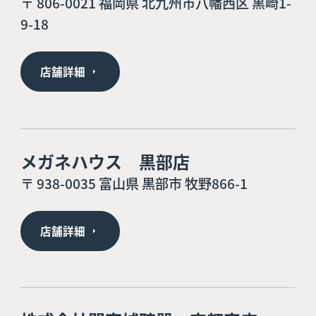
〒 806-0021 福岡県 北九州市八幡西区 黒崎1-
9-18
店舗詳細
メガネハウス 黒部店
〒 938-0035 富山県 黒部市 牧野866-1
店舗詳細