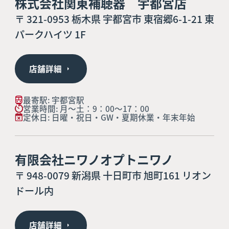
株式会社関東補聴器 宇都宮店
〒 321-0953 栃木県 宇都宮市 東宿郷6-1-21 東
パークハイツ 1F
店舗詳細
最寄駅: 宇都宮駅
営業時間: 月～土：9：00～17：00
定休日: 日曜・祝日・GW・夏期休業・年末年始
有限会社ニワノオプトニワノ
〒 948-0079 新潟県 十日町市 旭町161 リオン
ドール内
店舗詳細