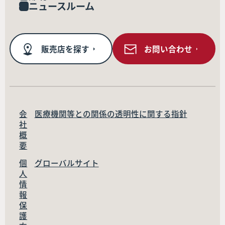
ニュースルーム
販売店を探す
お問い合わせ
会
医療機関等との関係の透明性に関する指針
社
概
要
個
グローバルサイト
人
情
報
保
護