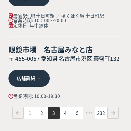
最寄駅: JR 十日町駅 ／ ほくほく線 十日町駅
営業時間: 10：00～20:00
定休日: 年中無休
眼鏡市場 名古屋みなと店
〒 455-0057 愛知県 名古屋市港区 築盛町132
店舗詳細
営業時間: 10:00-19:30
1
2
3
4
5
232