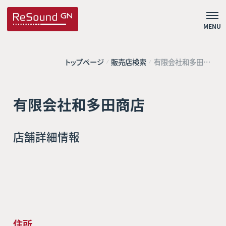
MENU
トップページ
販売店検索
有限会社和多田商
店
有限会社和多田商店
店舗詳細情報
住所