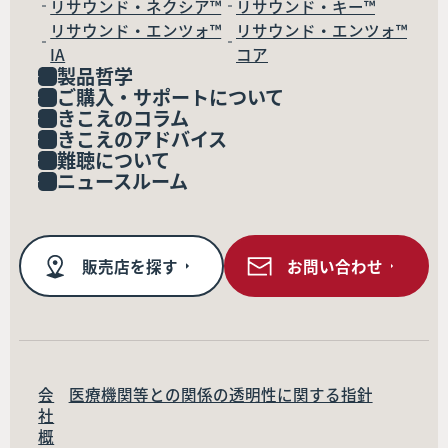
リサウンド・ネクシア™
リサウンド・キー™
リサウンド・エンツォ™
リサウンド・エンツォ™
IA
コア
製品哲学
ご購入・サポートについて
きこえのコラム
きこえのアドバイス
難聴について
ニュースルーム
販売店を探す
お問い合わせ
会
医療機関等との関係の透明性に関する指針
社
概