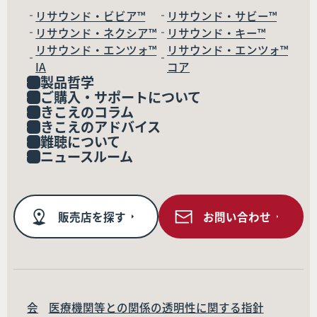
リサウンド・ビビア™
リサウンド・サビー™
リサウンド・ネクシア™
リサウンド・キー™
リサウンド・エンツォ™
リサウンド・エンツォ™
IA
コア
製品哲学
ご購入・サポートについて
きこえのコラム
きこえのアドバイス
難聴について
ニュースルーム
販売店を探す
お問い合わせ
会
医療機関等との関係の透明性に関する指針