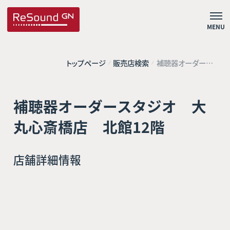
MENU
トップページ
販売店検索
補聴器オーダース
タジオ 大丸心斎
橋店 北館12階
補聴器オーダースタジオ 大
丸心斎橋店 北館12階
店舗詳細情報