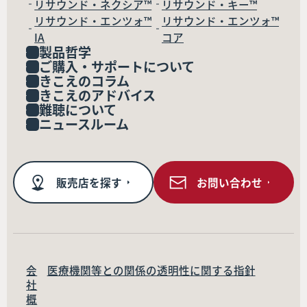
リサウンド・ネクシア™
リサウンド・キー™
リサウンド・エンツォ™
リサウンド・エンツォ™
IA
コア
製品哲学
ご購入・サポートについて
きこえのコラム
きこえのアドバイス
難聴について
ニュースルーム
販売店を探す
お問い合わせ
会
医療機関等との関係の透明性に関する指針
社
概