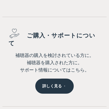
ご購入・サポートについ
て
補聴器の購入を検討されている方に。
補聴器を購入された方に。
サポート情報についてはこちら。
詳しく見る