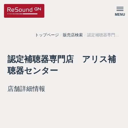
MENU
トップページ
販売店検索
認定補聴器専門
店 アリス補聴器
センター
認定補聴器専門店 アリス補
聴器センター
店舗詳細情報