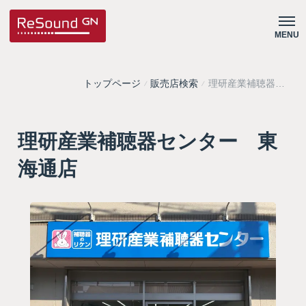
MENU
トップページ
販売店検索
理研産業補聴器セ
ンター 東海通店
理研産業補聴器センター 東
海通店