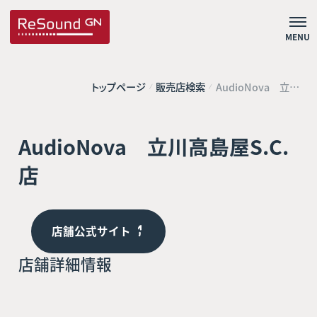
MENU
トップページ
販売店検索
AudioNova 立川
高島屋S.C.店
AudioNova 立川高島屋S.C.
店
店舗公式サイト
店舗詳細情報