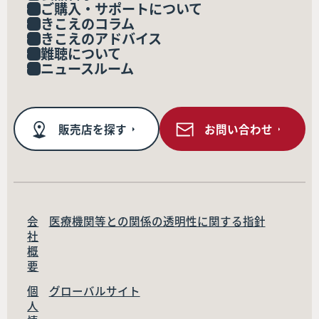
ご購入・サポートについて
きこえのコラム
きこえのアドバイス
難聴について
ニュースルーム
販売店を探す
お問い合わせ
会
医療機関等との関係の透明性に関する指針
社
概
要
個
グローバルサイト
人