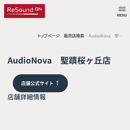
MENU
トップページ
販売店検索
AudioNova 聖蹟
桜ヶ丘店
AudioNova 聖蹟桜ヶ丘店
店舗公式サイト
店舗詳細情報