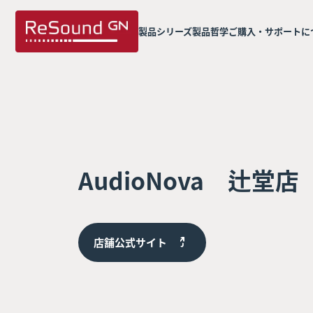
製品シリーズ
製品哲学
ご購入・サポートに
AudioNova 辻堂店
店舗公式サイト