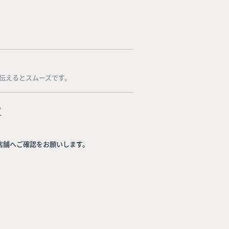
伝えるとスムーズです。
/
店舗へご確認をお願いします。