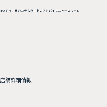
ついて
きこえのコラム
きこえのアドバイス
ニュースルーム
店舗詳細情報