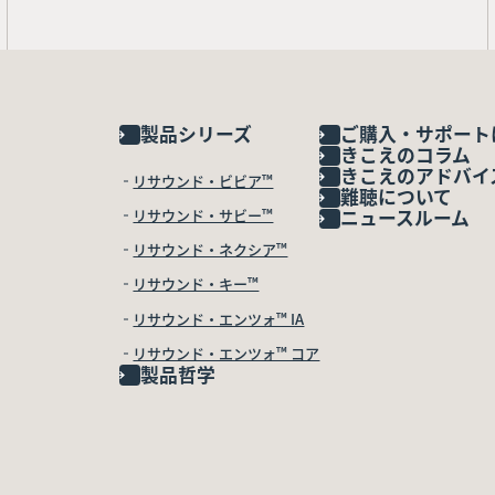
製品シリーズ
ご購入・サポート
きこえのコラム
きこえのアドバイ
リサウンド・ビビア™
難聴について
リサウンド・サビー™
ニュースルーム
リサウンド・ネクシア™
リサウンド・キー™
リサウンド・エンツォ™ IA
リサウンド・エンツォ™ コア
製品哲学