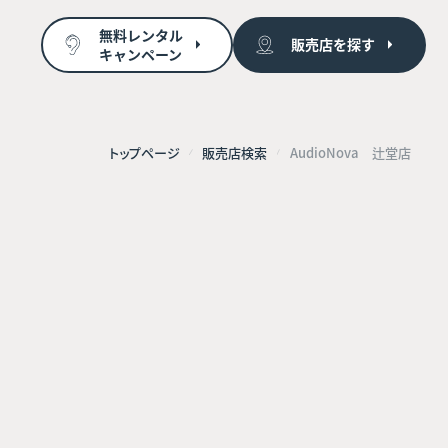
無料レンタル
販売店を探す
キャンペーン
トップページ
販売店検索
AudioNova 辻堂店