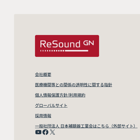
会社概要
医療機関等との関係の透明性に関する指針
個人情報保護方針/利用規約
グローバルサイト
採用情報
一般社団法人 日本補聴器工業会はこちら（外部サイト）