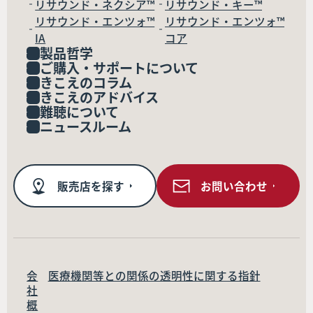
リサウンド・ネクシア™
リサウンド・キー™
リサウンド・エンツォ™
リサウンド・エンツォ™
IA
コア
製品哲学
ご購入・サポートについて
きこえのコラム
きこえのアドバイス
難聴について
ニュースルーム
販売店を探す
お問い合わせ
会
医療機関等との関係の透明性に関する指針
社
概