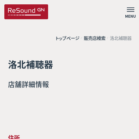
MENU
トップページ
販売店検索
洛北補聴器
洛北補聴器
店舗詳細情報
住所