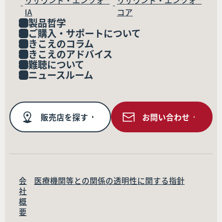
リサウンド・エンツォ™
リサウンド・エンツォ™
IA
コア
製品哲学
ご購入・サポートについて
きこえのコラム
きこえのアドバイス
難聴について
ニュースルーム
販売店を探す
お問い合わせ
会
医療機関等との関係の透明性に関する指針
社
概
要