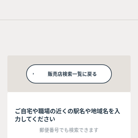
販売店検索一覧に戻る
ご自宅や職場の近くの駅名や地域名を入
力してください
郵便番号でも検索できます