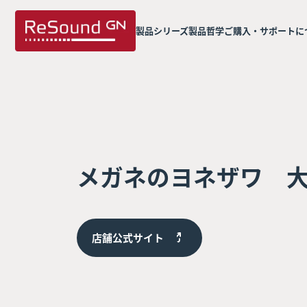
製品シリーズ
製品哲学
ご購入・サポートに
メガネのヨネザワ 
店舗公式サイト