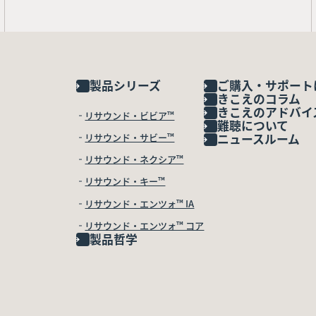
製品シリーズ
ご購入・サポート
きこえのコラム
きこえのアドバイ
リサウンド・ビビア™
難聴について
リサウンド・サビー™
ニュースルーム
リサウンド・ネクシア™
リサウンド・キー™
リサウンド・エンツォ™ IA
リサウンド・エンツォ™ コア
製品哲学