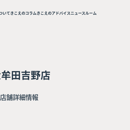
ついて
きこえのコラム
きこえのアドバイス
ニュースルーム
大牟田吉野店
店舗詳細情報