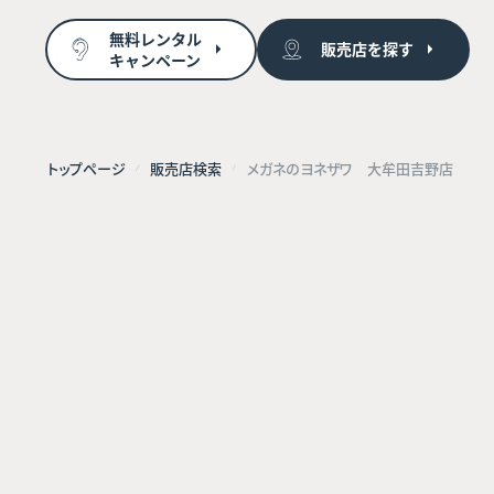
無料レンタル
販売店を探す
キャンペーン
トップページ
販売店検索
メガネのヨネザワ 大牟田吉野店