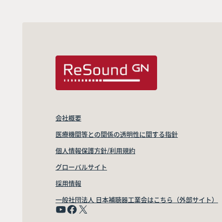
会社概要
医療機関等との関係の透明性に関する指針
個人情報保護方針/利用規約
グローバルサイト
採用情報
一般社団法人 日本補聴器工業会はこちら（外部サイト）