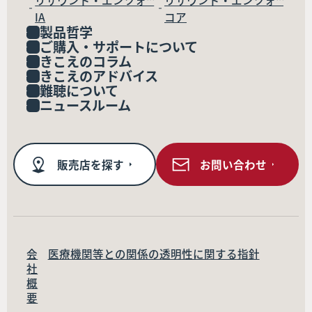
リサウンド・エンツォ™
リサウンド・エンツォ™
IA
コア
製品哲学
ご購入・サポートについて
きこえのコラム
きこえのアドバイス
難聴について
ニュースルーム
販売店を探す
お問い合わせ
会
医療機関等との関係の透明性に関する指針
社
概
要