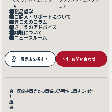
リサウンド・エンツォ™
リサウンド・エンツォ™
IA
コア
製品哲学
ご購入・サポートについて
きこえのコラム
きこえのアドバイス
難聴について
ニュースルーム
販売店を探す
お問い合わせ
会
医療機関等との関係の透明性に関する指針
社
概
要