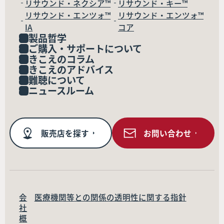
リサウンド・ネクシア™
リサウンド・キー™
リサウンド・エンツォ™
リサウンド・エンツォ™
IA
コア
製品哲学
ご購入・サポートについて
きこえのコラム
きこえのアドバイス
難聴について
ニュースルーム
販売店を探す
お問い合わせ
会
医療機関等との関係の透明性に関する指針
社
概