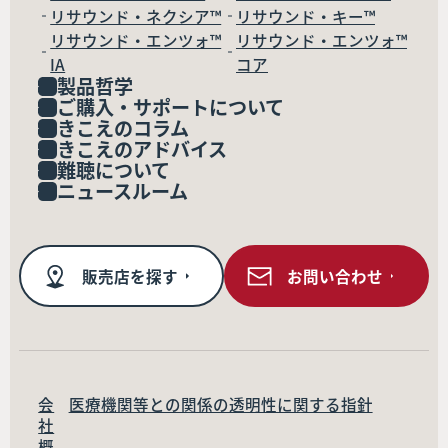
リサウンド・ネクシア™
リサウンド・キー™
リサウンド・エンツォ™
リサウンド・エンツォ™
IA
コア
製品哲学
ご購入・サポートについて
きこえのコラム
きこえのアドバイス
難聴について
ニュースルーム
販売店を探す
お問い合わせ
会
医療機関等との関係の透明性に関する指針
社
概