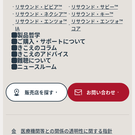
リサウンド・ビビア™
リサウンド・サビー™
リサウンド・ネクシア™
リサウンド・キー™
リサウンド・エンツォ™
リサウンド・エンツォ™
IA
コア
製品哲学
ご購入・サポートについて
きこえのコラム
きこえのアドバイス
難聴について
ニュースルーム
販売店を探す
お問い合わせ
会
医療機関等との関係の透明性に関する指針