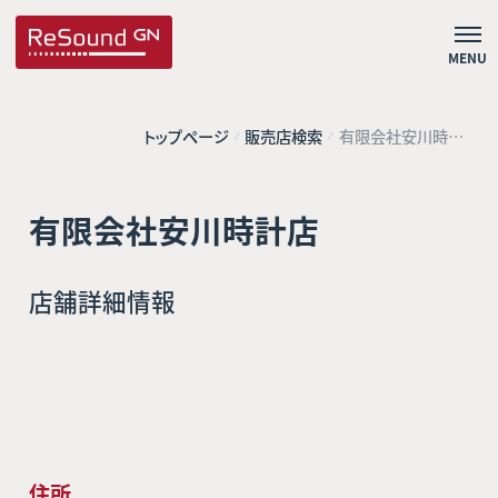
MENU
トップページ
販売店検索
有限会社安川時計
店
有限会社安川時計店
店舗詳細情報
住所