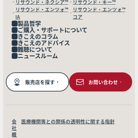
リサウンド・ネクシア™
リサウンド・キー™
リサウンド・エンツォ™
リサウンド・エンツォ™
IA
コア
製品哲学
ご購入・サポートについて
きこえのコラム
きこえのアドバイス
難聴について
ニュースルーム
販売店を探す
お問い合わせ
会
医療機関等との関係の透明性に関する指針
社
概