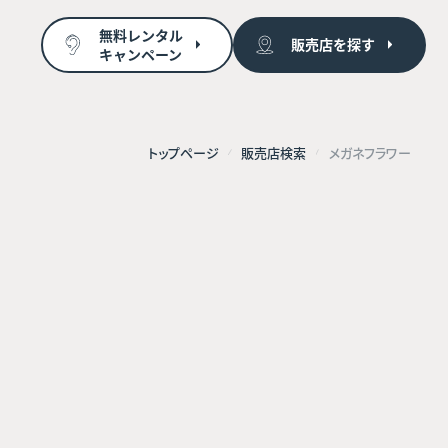
無料レンタル
販売店を探す
キャンペーン
トップページ
販売店検索
メガネフラワー