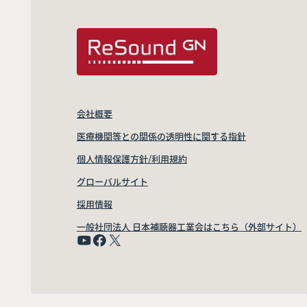
会社概要
医療機関等との関係の透明性に関する指針
個人情報保護方針/利用規約
グローバルサイト
採用情報
一般社団法人 日本補聴器工業会はこちら（外部サイト）