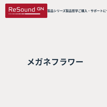
製品シリーズ
製品哲学
ご購入・サポートに
メガネフラワー