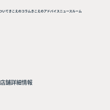
ついて
きこえのコラム
きこえのアドバイス
ニュースルーム
店舗詳細情報