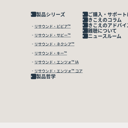
製品シリーズ
ご購入・サポート
きこえのコラム
きこえのアドバイ
リサウンド・ビビア™
難聴について
リサウンド・サビー™
ニュースルーム
リサウンド・ネクシア™
リサウンド・キー™
リサウンド・エンツォ™ IA
リサウンド・エンツォ™ コア
製品哲学