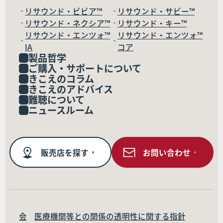
リサウンド・ビビア™
リサウンド・サビー™
リサウンド・ネクシア™
リサウンド・キー™
リサウンド・エンツォ™
リサウンド・エンツォ™
IA
コア
製品哲学
ご購入・サポートについて
きこえのコラム
きこえのアドバイス
難聴について
ニュースルーム
販売店を探す
お問い合わせ
会
医療機関等との関係の透明性に関する指針