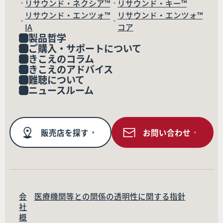
リサウンド・ネクシア™
リサウンド・キー™
リサウンド・エンツォ™
リサウンド・エンツォ™
IA
コア
製品哲学
ご購入・サポートについて
きこえのコラム
きこえのアドバイス
難聴について
ニュースルーム
販売店を探す
お問い合わせ
会
医療機関等との関係の透明性に関する指針
社
概