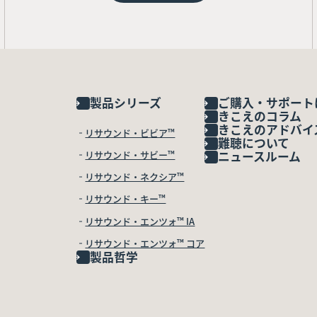
製品シリーズ
ご購入・サポート
きこえのコラム
きこえのアドバイ
リサウンド・ビビア™
難聴について
リサウンド・サビー™
ニュースルーム
リサウンド・ネクシア™
リサウンド・キー™
リサウンド・エンツォ™ IA
リサウンド・エンツォ™ コア
製品哲学