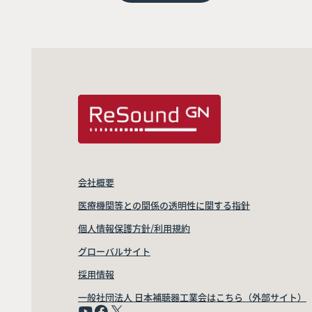
会社概要
医療機関等との関係の透明性に関する指針
個人情報保護方針/利用規約
グローバルサイト
採用情報
一般社団法人 日本補聴器工業会はこちら（外部サイト）