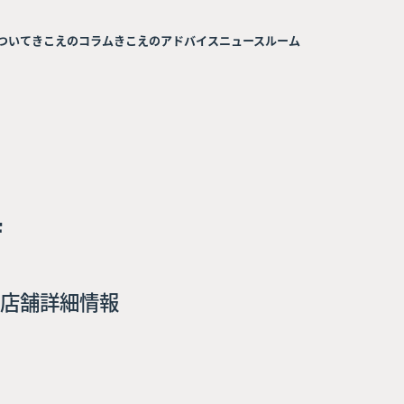
ついて
きこえのコラム
きこえのアドバイス
ニュースルーム
店
店舗詳細情報