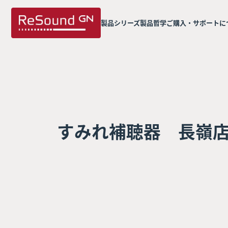
製品シリーズ
製品哲学
ご購入・サポートに
すみれ補聴器 長嶺