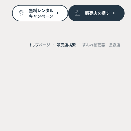
無料レンタル
販売店を探す
キャンペーン
トップページ
販売店検索
すみれ補聴器 長嶺店