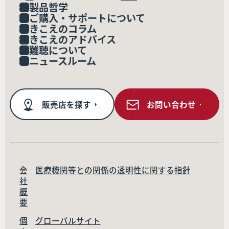
製品哲学
ご購入・サポートについて
きこえのコラム
きこえのアドバイス
難聴について
ニュースルーム
販売店を探す
お問い合わせ
会
医療機関等との関係の透明性に関する指針
社
概
要
個
グローバルサイト