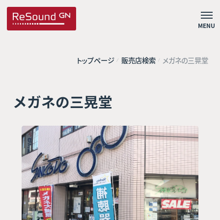
MENU
トップページ
販売店検索
メガネの三晃堂
メガネの三晃堂