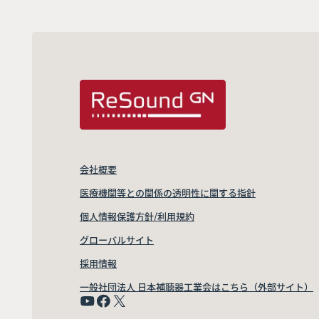
会社概要
医療機関等との関係の透明性に関する指針
個人情報保護方針/利用規約
グローバルサイト
採用情報
一般社団法人 日本補聴器工業会はこちら（外部サイト）