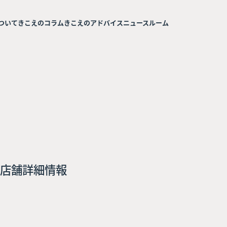
ついて
きこえのコラム
きこえのアドバイス
ニュースルーム
店舗詳細情報