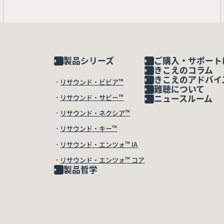
製品シリーズ
ご購入・サポート
きこえのコラム
きこえのアドバイ
リサウンド・ビビア™
難聴について
リサウンド・サビー™
ニュースルーム
リサウンド・ネクシア™
リサウンド・キー™
リサウンド・エンツォ™ IA
リサウンド・エンツォ™ コア
製品哲学