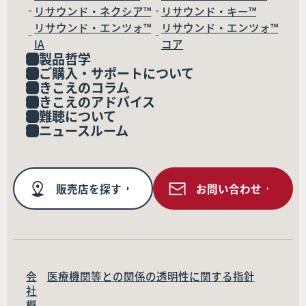
リサウンド・ネクシア™
リサウンド・キー™
リサウンド・エンツォ™
リサウンド・エンツォ™
IA
コア
製品哲学
ご購入・サポートについて
きこえのコラム
きこえのアドバイス
難聴について
ニュースルーム
販売店を探す
お問い合わせ
会
医療機関等との関係の透明性に関する指針
社
概