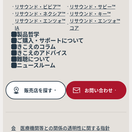
リサウンド・ビビア™
リサウンド・サビー™
リサウンド・ネクシア™
リサウンド・キー™
リサウンド・エンツォ™
リサウンド・エンツォ™
IA
コア
製品哲学
ご購入・サポートについて
きこえのコラム
きこえのアドバイス
難聴について
ニュースルーム
販売店を探す
お問い合わせ
会
医療機関等との関係の透明性に関する指針