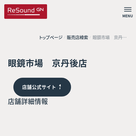
MENU
トップページ
販売店検索
眼鏡市場 京丹後
店
眼鏡市場 京丹後店
店舗公式サイト
店舗詳細情報