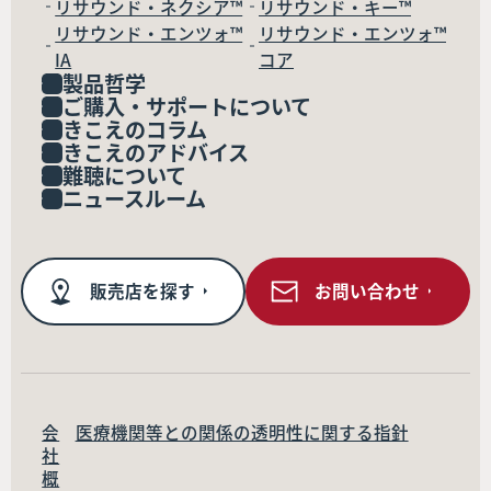
リサウンド・ネクシア™
リサウンド・キー™
リサウンド・エンツォ™
リサウンド・エンツォ™
IA
コア
製品哲学
ご購入・サポートについて
きこえのコラム
きこえのアドバイス
難聴について
ニュースルーム
販売店を探す
お問い合わせ
会
医療機関等との関係の透明性に関する指針
社
概