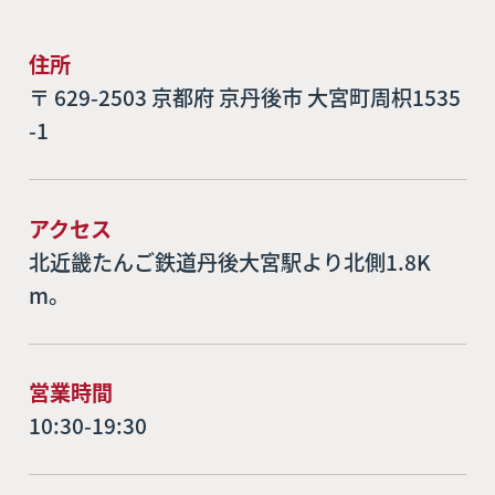
住所
〒 629-2503 京都府 京丹後市 大宮町周枳1535
-1
アクセス
北近畿たんご鉄道丹後大宮駅より北側1.8K
m。
営業時間
10:30-19:30