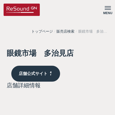
MENU
トップページ
販売店検索
眼鏡市場 多治見
店
眼鏡市場 多治見店
店舗公式サイト
店舗詳細情報