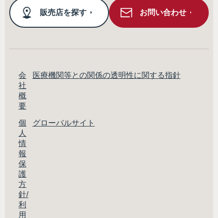
販売店を探す
お問い合わせ
会
医療機関等との関係の透明性に関する指針
社
概
要
個
グローバルサイト
人
情
報
保
護
方
針/
利
用