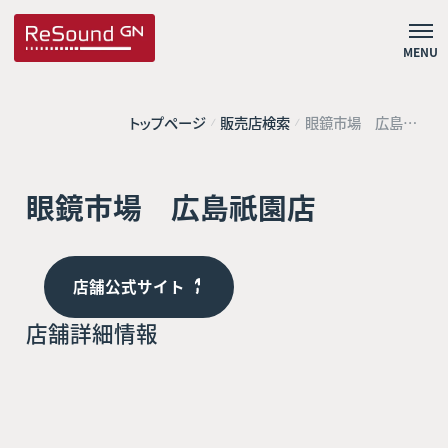
MENU
トップページ
販売店検索
眼鏡市場 広島祇
園店
眼鏡市場 広島祇園店
店舗公式サイト
店舗詳細情報