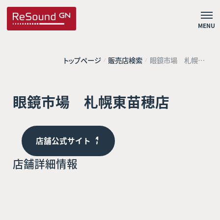
MENU
トップページ
販売店検索
眼鏡市場 札幌東
苗穂店
眼鏡市場 札幌東苗穂店
店舗公式サイト
店舗詳細情報