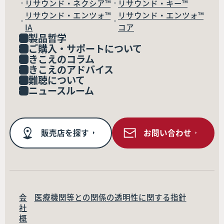
リサウンド・ネクシア™
リサウンド・キー™
リサウンド・エンツォ™
リサウンド・エンツォ™
IA
コア
製品哲学
ご購入・サポートについて
きこえのコラム
きこえのアドバイス
難聴について
ニュースルーム
販売店を探す
お問い合わせ
会
医療機関等との関係の透明性に関する指針
社
概