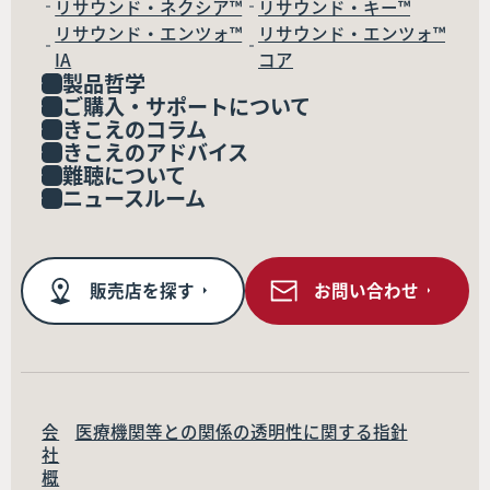
リサウンド・ネクシア™
リサウンド・キー™
リサウンド・エンツォ™
リサウンド・エンツォ™
IA
コア
製品哲学
ご購入・サポートについて
きこえのコラム
きこえのアドバイス
難聴について
ニュースルーム
販売店を探す
お問い合わせ
会
医療機関等との関係の透明性に関する指針
社
概