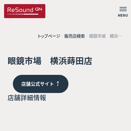
MENU
トップページ
販売店検索
眼鏡市場 横浜蒔
田店
眼鏡市場 横浜蒔田店
店舗公式サイト
店舗詳細情報