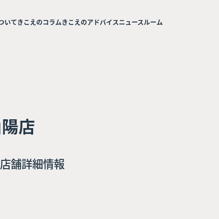
ついて
きこえのコラム
きこえのアドバイス
ニュースルーム
山陽店
店舗詳細情報