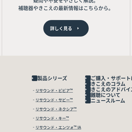
疑問や不安をやさしく解説。
補聴器やきこえの最新情報はこちらから。
詳しく見る
製品シリーズ
ご購入・サポート
きこえのコラム
きこえのアドバイ
リサウンド・ビビア™
難聴について
リサウンド・サビー™
ニュースルーム
リサウンド・ネクシア™
リサウンド・キー™
リサウンド・エンツォ™ IA