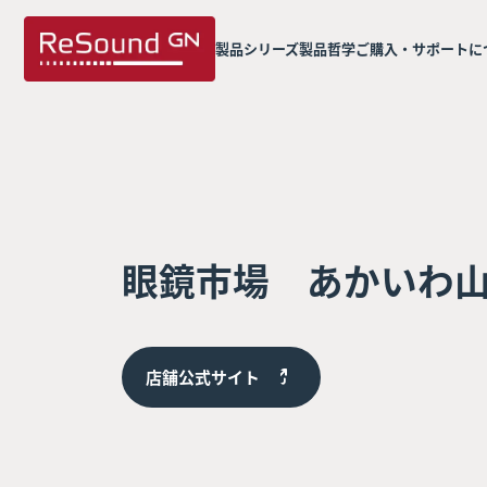
製品シリーズ
製品哲学
ご購入・サポートに
眼鏡市場 あかいわ
店舗公式サイト