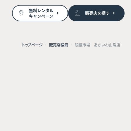
無料レンタル
販売店を探す
キャンペーン
トップページ
販売店検索
眼鏡市場 あかいわ山陽店