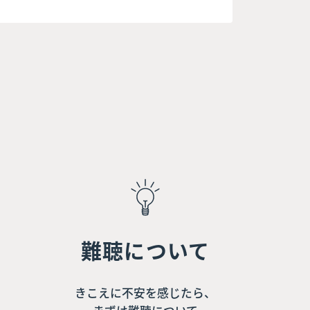
難聴について
きこえに不安を感じたら、