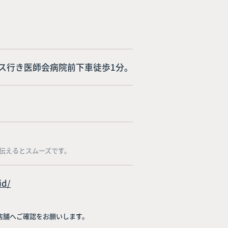
ス行き医師会病院前下車徒歩1分。
伝えるとスムーズです。
id/
店舗へご確認をお願いします。