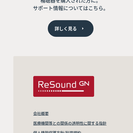
補聴器を購入された方に。
サポート情報についてはこちら。
詳しく見る
会社概要
医療機関等との関係の透明性に関する指針
個人情報保護方針/利用規約