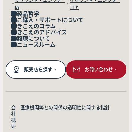
IA
コア
製品哲学
ご購入・サポートについて
きこえのコラム
きこえのアドバイス
難聴について
ニュースルーム
販売店を探す
お問い合わせ
会
医療機関等との関係の透明性に関する指針
社
概
要