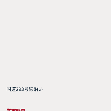
国道293号線沿い
営業時間