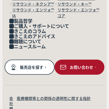
リサウンド・ネクシア™
リサウンド・キー™
リサウンド・エンツォ™
リサウンド・エンツォ™
IA
コア
製品哲学
ご購入・サポートについて
きこえのコラム
きこえのアドバイス
難聴について
ニュースルーム
販売店を探す
お問い合わせ
会
医療機関等との関係の透明性に関する指針
社
概