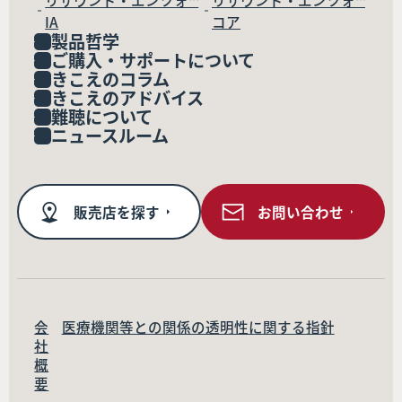
リサウンド・エンツォ™
リサウンド・エンツォ™
IA
コア
製品哲学
ご購入・サポートについて
きこえのコラム
きこえのアドバイス
難聴について
ニュースルーム
販売店を探す
お問い合わせ
会
医療機関等との関係の透明性に関する指針
社
概
要