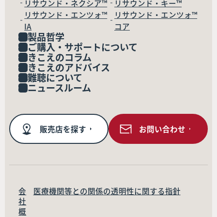
リサウンド・ネクシア™
リサウンド・キー™
リサウンド・エンツォ™
リサウンド・エンツォ™
IA
コア
製品哲学
ご購入・サポートについて
きこえのコラム
きこえのアドバイス
難聴について
ニュースルーム
販売店を探す
お問い合わせ
会
医療機関等との関係の透明性に関する指針
社
概