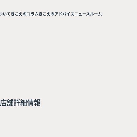
ついて
きこえのコラム
きこえのアドバイス
ニュースルーム
店舗詳細情報