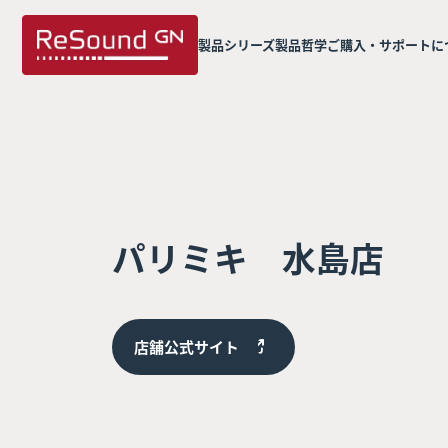
製品シリーズ
製品哲学
ご購入・サポートに
パリミキ 水島店
店舗公式サイト