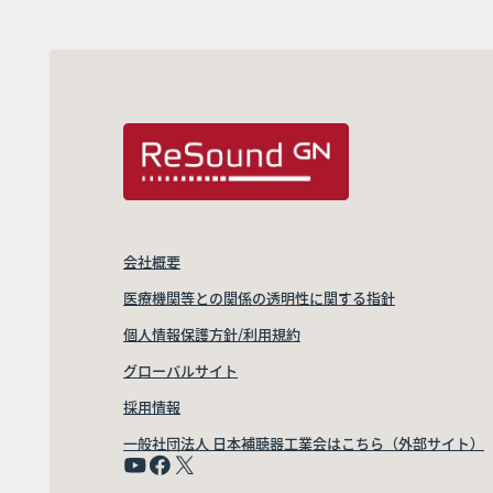
会社概要
医療機関等との関係の透明性に関する指針
個人情報保護方針/利用規約
グローバルサイト
採用情報
一般社団法人 日本補聴器工業会はこちら（外部サイト）