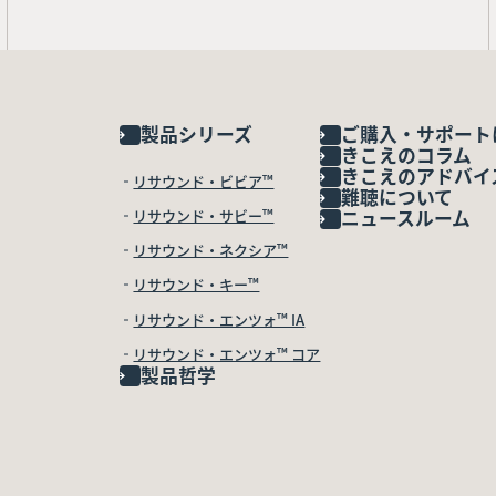
製品シリーズ
ご購入・サポート
きこえのコラム
きこえのアドバイ
リサウンド・ビビア™
難聴について
リサウンド・サビー™
ニュースルーム
リサウンド・ネクシア™
リサウンド・キー™
リサウンド・エンツォ™ IA
リサウンド・エンツォ™ コア
製品哲学